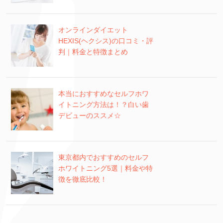
オンラインダイエット
HEXIS(ヘクシス)の口コミ・評
判｜料金と特徴まとめ
本当におすすめなセルフホワ
イトニング方法は！？白い歯
デビューのススメ☆
東京都内でおすすめのセルフ
ホワイトニング5選｜料金や特
徴を徹底比較！