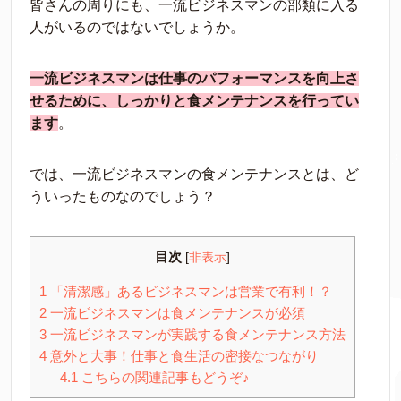
皆さんの周りにも、一流ビジネスマンの部類に入る
人がいるのではないでしょうか。
一流ビジネスマンは仕事のパフォーマンスを向上さ
せるために、しっかりと食メンテナンスを行ってい
ます
。
では、一流ビジネスマンの食メンテナンスとは、ど
ういったものなのでしょう？
目次
[
非表示
]
1
「清潔感」あるビジネスマンは営業で有利！？
2
一流ビジネスマンは食メンテナンスが必須
3
一流ビジネスマンが実践する食メンテナンス方法
4
意外と大事！仕事と食生活の密接なつながり
4.1
こちらの関連記事もどうぞ♪