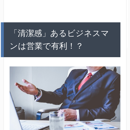
「清潔感」あるビジネスマ
ンは営業で有利！？