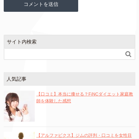
サイト内検索

人気記事
【口コミ】本当に痩せる？FiNCダイエット家庭教
師を体験した感想
【アルファビクス】ジムの評判・口コミを女性目