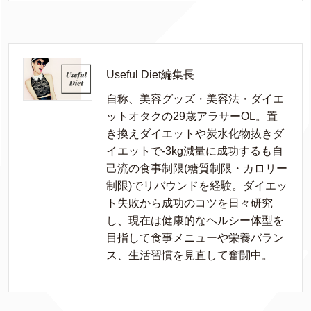
Useful Diet編集長
自称、美容グッズ・美容法・ダイエ
ットオタクの29歳アラサーOL。置
き換えダイエットや炭水化物抜きダ
イエットで-3kg減量に成功するも自
己流の食事制限(糖質制限・カロリー
制限)でリバウンドを経験。ダイエッ
ト失敗から成功のコツを日々研究
し、現在は健康的なヘルシー体型を
目指して食事メニューや栄養バラン
ス、生活習慣を見直して奮闘中。