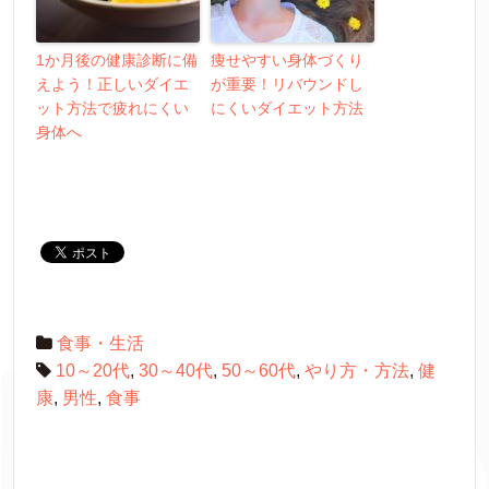
1か月後の健康診断に備
痩せやすい身体づくり
えよう！正しいダイエ
が重要！リバウンドし
ット方法で疲れにくい
にくいダイエット方法
身体へ
食事・生活
10～20代
,
30～40代
,
50～60代
,
やり方・方法
,
健
康
,
男性
,
食事