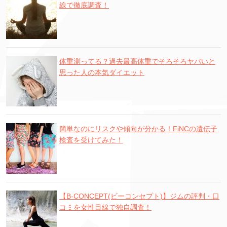
線で徹底調査！
体重測ってる？過去最高体重でそろそろヤバいと
思った人の本気ダイエット
簡単なのにリスクや傾向が分かる！FiNCの遺伝子
検査を受けてみた！
【B-CONCEPT(ビーコンセプト)】ジムの評判・口
コミを女性目線で独自調査！