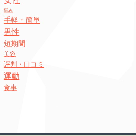
女性
悩み
手軽・簡単
男性
短期間
美容
評判・口コミ
運動
食事