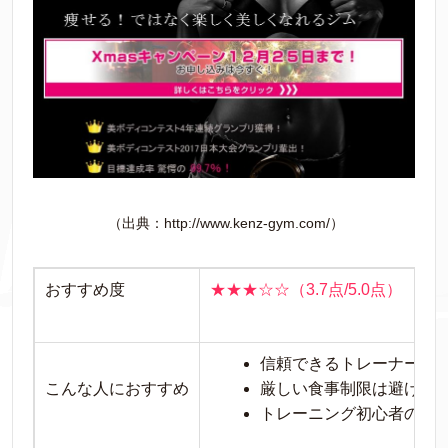
（出典：http://www.kenz-gym.com/）
おすすめ度
★★★☆☆（3.7点/5.0点）
信頼できるトレーナーに
こんな人におすすめ
厳しい食事制限は避けた
トレーニング初心者の人