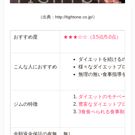
（出典：http://tightone.co.jp/）
おすすめ度
★★★☆☆（3.5点/5.0点）
ダイエットを続けるのが
こんな人におすすめ
様々なダイエットプログ
無理の無い食事指導を受
ダイエットのモチベーシ
ジムの特徴
豊富なダイエットプログ
3食食べられる食事制限
全額返金保証の有無
無し