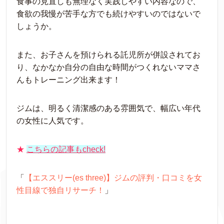
食事の見直しも無理なく実践しやすい内容なので、
食欲の我慢が苦手な方でも続けやすいのではないで
しょうか。
また、お子さんを預けられる託児所が併設されてお
り、なかなか自分の自由な時間がつくれないママさ
んもトレーニング出来ます！
ジムは、明るく清潔感のある雰囲気で、幅広い年代
の女性に人気です。
★
こちらの記事もcheck!
「
【エススリー(es three)】ジムの評判・口コミを女
性目線で独自リサーチ！
」