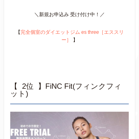
＼新規お申込み 受け付け中！／
【
完全個室のダイエットジム es three［エススリ
ー］
】
【 2位 】FiNC Fit(フィンクフィ
ット)