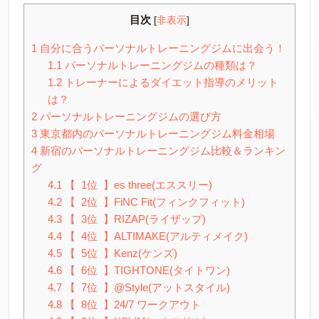
目次
[
非表示
]
1
自分に合うパーソナルトレーニングジムに出会う！
1.1
パーソナルトレーニングジムの種類は？
1.2
トレーナーによるダイエット指導のメリット
は？
2
パーソナルトレーニングジムの選び方
3
東京都内のパーソナルトレーニングジム料金相場
4
新宿のパーソナルトレーニングジム比較＆ランキン
グ
4.1
【 1位 】es three(エススリー)
4.2
【 2位 】FiNC Fit(フィンクフィット)
4.3
【 3位 】RIZAP(ライザップ)
4.4
【 4位 】ALTIMAKE(アルティメイク)
4.5
【 5位 】Kenz(ケンズ)
4.6
【 6位 】TIGHTONE(タイトワン)
4.7
【 7位 】@Style(アットスタイル)
4.8
【 8位 】24/7 ワークアウト