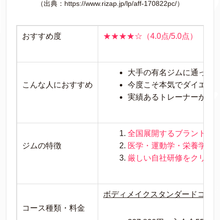
（出典：https://www.rizap.jp/lp/aff-170822pc/）
おすすめ度
★★★★☆（4.0点/5.0点）
大手の有名ジムに通って
こんな人におすすめ
今度こそ本気でダイエッ
実績あるトレーナーから
全国展開するブランド
ジムの特徴
医学・運動学・栄養学・
厳しい自社研修をクリア
ボディメイクスタンダードコース
コース種類・料金