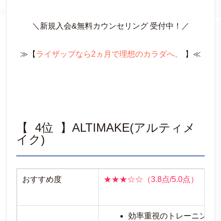
＼新規入会&無料カウンセリング 受付中！／
≫【
ライザップなら2ヵ月で理想のカラダへ。
】≪
【 4位 】ALTIMAKE(アルティメ
イク)
おすすめ度
★★★☆☆（3.8点/5.0点）
効率重視のトレーニング