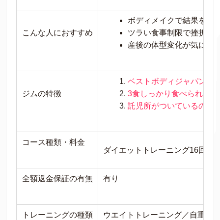
ボディメイクで結果を出
こんな人におすすめ
ツラい食事制限で挫折し
産後の体型変化が気にな
ベストボディジャパン優
ジムの特徴
3食しっかり食べられる食
託児所がついているので
コース種類・料金
ダイエットトレーニング16回＋メンテ
全額返金保証の有無
有り
トレーニングの種類
ウエイトトレーニング／自重ト