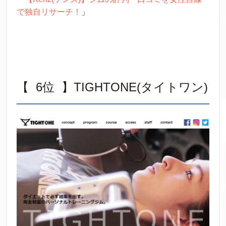
で独自リサーチ！
」
【 6位 】TIGHTONE(タイトワン)