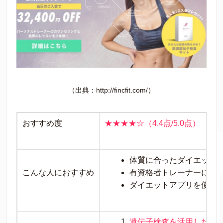
（出典：http://fincfit.com/）
おすすめ度
★★★★☆（4.4点/5.0点）
体質に合ったダイエット
こんな人におすすめ
有資格者トレーナーに指
ダイエットアプリを使っ
遺伝子検査を活用したダ