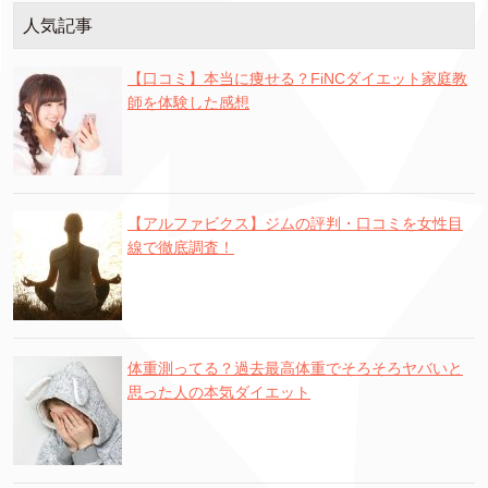
人気記事
【口コミ】本当に痩せる？FiNCダイエット家庭教
師を体験した感想
【アルファビクス】ジムの評判・口コミを女性目
線で徹底調査！
体重測ってる？過去最高体重でそろそろヤバいと
思った人の本気ダイエット