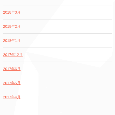
2018年3月
2018年2月
2018年1月
2017年12月
2017年6月
2017年5月
2017年4月