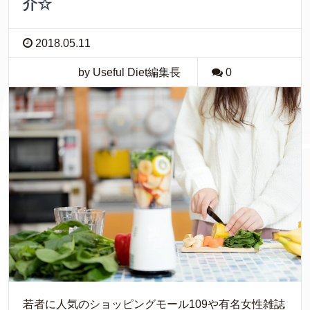
介☆
2018.05.11
by Useful Diet編集長
0
若者に人気のショッピングモール109や有名女性雑誌