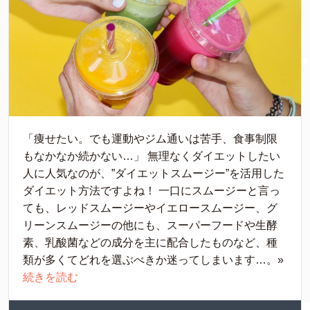
「痩せたい。でも運動やジム通いは苦手、食事制限
もなかなか続かない…」 無理なくダイエットしたい
人に人気なのが、”ダイエットスムージー”を活用した
ダイエット方法ですよね！ 一口にスムージーと言っ
ても、レッドスムージーやイエロースムージー、グ
リーンスムージーの他にも、スーパーフードや生酵
素、乳酸菌などの成分を主に配合したものなど、種
類が多くてどれを選ぶべきか迷ってしまいます…。»
続きを読む