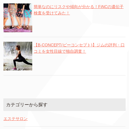
簡単なのにリスクや傾向が分かる！FiNCの遺伝子
検査を受けてみた！
【B-CONCEPT(ビーコンセプト)】ジムの評判・口
コミを女性目線で独自調査！
カテゴリーから探す
エステサロン