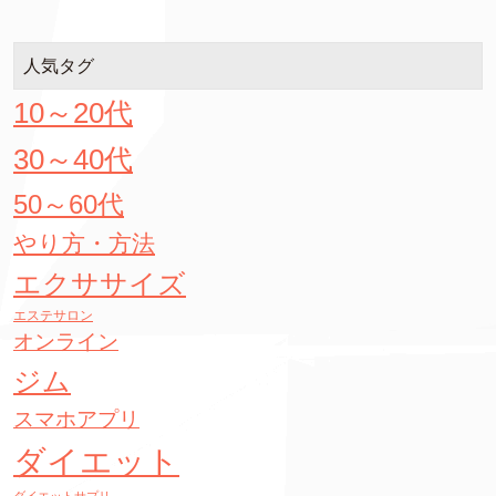
人気タグ
10～20代
30～40代
50～60代
やり方・方法
エクササイズ
エステサロン
オンライン
ジム
スマホアプリ
ダイエット