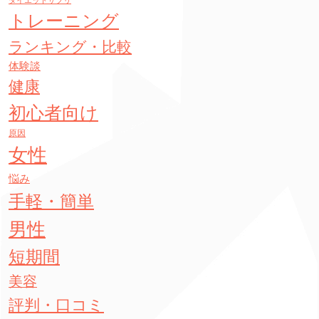
ダイエットサプリ
トレーニング
ランキング・比較
体験談
健康
初心者向け
原因
女性
悩み
手軽・簡単
男性
短期間
美容
評判・口コミ