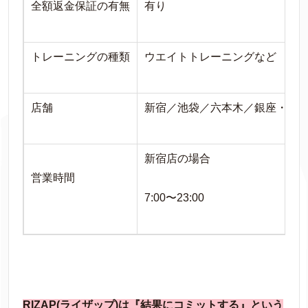
全額返金保証の有無
有り
トレーニングの種類
ウエイトトレーニングなど
店舗
新宿／池袋／六本木／銀座・有
新宿店の場合
営業時間
7:00〜23:00
RIZAP(ライザップ)は『結果にコミットする』という