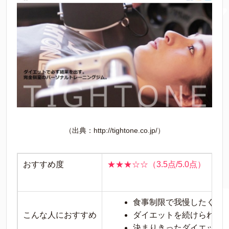
（出典：http://tightone.co.jp/）
おすすめ度
★★★☆☆（3.5点/5.0点）
食事制限で我慢したくな
こんな人におすすめ
ダイエットを続けられる
決まりきったダイエット