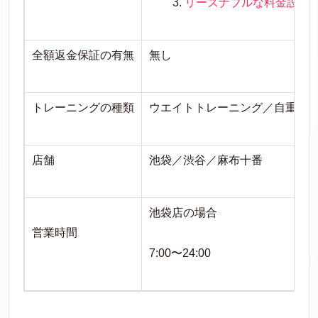
リーズナブルな料金設定
全額返金保証の有無
無し
トレーニングの種類
ウエイトトレーニング／自重ト
店舗
池袋／渋谷／
麻布十番
池袋店の場合
営業時間
7:00〜24:00