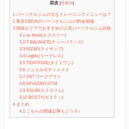
目次
[
非表示
]
1
パーソナルジムの主なトレーニングメニューは？
2
東京23区内のパーソナルジムの料金相場
3
池袋エリアでおすすめの人気パーソナルジム比較
3.1
es three(エススリー)
3.2
T-BALANCE(ティーバランス)
3.3
RIZAP(ライザップ)
3.4
Legles(リーグレス)
3.5
TIGHTONE(タイトワン)
3.6
ジュエルボディメイク
3.7
24/7 ワークアウト
3.8
MIYAZAKI GYM
3.9
XSLIM(エクスリム)
3.10
BOSTY(ボスティ)
4
まとめ
4.1
こちらの関連記事もどうぞ♪