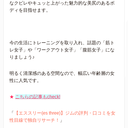
なクビレやキュッと上がった魅力的な美尻のあるボ
ディを目指せます。
今の生活にトレーニングを取り入れ、話題の「筋ト
レ女子」や「ワークアウト女子」「腹筋女子」にな
りましょう♪
明るく清潔感のある空間なので、幅広い年齢層の女
性に人気です。
★
こちらの記事もcheck!
「
【エススリー(es three)】ジムの評判・口コミを女
性目線で独自リサーチ！
」