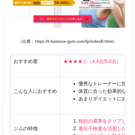
（出典：https://t-balance-gym.com/lp/indexB.html）
おすすめ度
★★★★☆（4.4点/5.0点）
優秀なトレーナーに指導
こんな人におすすめ
体質に合った効果的なダ
あまりダイエットにお金
独自の基準をクリアした
ジムの特徴
遺伝子検査を活用した効