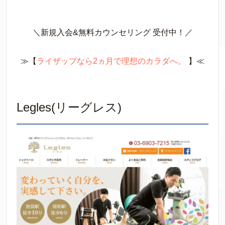
＼新規入会&無料カウンセリング 受付中！／
≫【
ライザップなら2ヵ月で理想のカラダへ。
】≪
Legles(リーグレス)