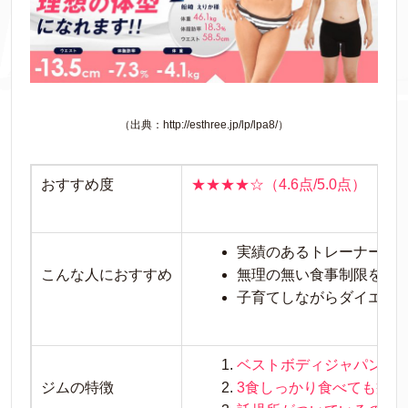
（出典：http://esthree.jp/lp/lpa8/）
おすすめ度
★★★★☆（4.6点/5.0点）
実績のあるトレーナーに
こんな人におすすめ
無理の無い食事制限をし
子育てしながらダイエッ
ベストボディジャパン優
ジムの特徴
3食しっかり食べても痩せ