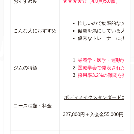
おすすめ度
★★★★☆（4.0点/5.0点）
忙しいので効率的なダイ
こんな人におすすめ
健康を気にしている人
優秀なトレーナーに指導
栄養学・医学・運動学・
ジムの特徴
医療学会で発表された健
採用率3.2%の難関を突
ボディメイクスタンダードコー
コース種類・料金
327,800円＋入会金55,000円