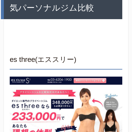
気パーソナルジム比較
es three(エススリー)