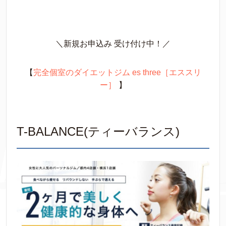
＼新規お申込み 受け付け中！／
【
完全個室のダイエットジム es three［エススリ
ー］
】
T-BALANCE(ティーバランス)