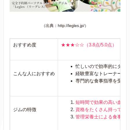
（出典：http://legles.jp/）
おすすめ度
★★★☆☆（3.8点/5.0点）
忙しいので効率的にダイ
こんな人におすすめ
経験豊富なトレーナーに
専門的な食事指導を受け
短時間で効果の高い血流
ジムの特徴
資格をたくさん持ってい
管理栄養士による食事指