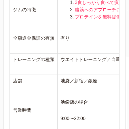
3食しっかり食べて痩せる
ジムの特徴
腹筋へのアプローチに特
プロテインを無料提供
全額返金保証の有無
有り
トレーニングの種類
ウエイトトレーニング／自重ト
店舗
池袋／
新宿／
銀座
池袋店の場合
営業時間
9:00〜22:00