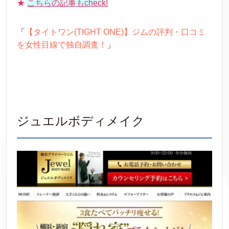
★
こちらの記事もcheck!
「
【タイトワン(TIGHT ONE)】ジムの評判・口コミ
を女性目線で独自調査！
」
ジュエルボディメイク