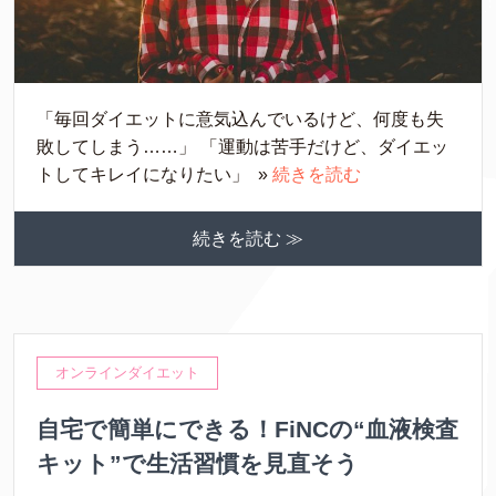
「毎回ダイエットに意気込んでいるけど、何度も失
敗してしまう……」 「運動は苦手だけど、ダイエッ
トしてキレイになりたい」 »
続きを読む
続きを読む ≫
オンラインダイエット
自宅で簡単にできる！FiNCの“血液検査
キット”で生活習慣を見直そう