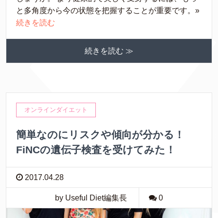
と多角度から今の状態を把握することが重要です。»
続きを読む
続きを読む ≫
オンラインダイエット
簡単なのにリスクや傾向が分かる！
FiNCの遺伝子検査を受けてみた！
2017.04.28
by Useful Diet編集長
0