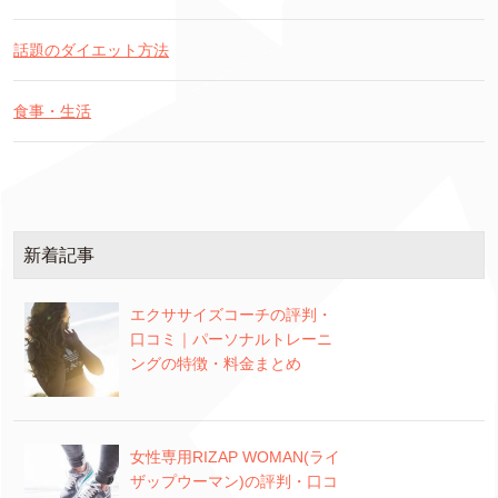
話題のダイエット方法
食事・生活
新着記事
エクササイズコーチの評判・
口コミ｜パーソナルトレーニ
ングの特徴・料金まとめ
女性専用RIZAP WOMAN(ライ
ザップウーマン)の評判・口コ