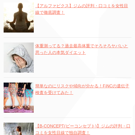
【アルファビクス】ジムの評判・口コミを女性目
線で徹底調査！
体重測ってる？過去最高体重でそろそろヤバいと
思った人の本気ダイエット
簡単なのにリスクや傾向が分かる！FiNCの遺伝子
検査を受けてみた！
【B-CONCEPT(ビーコンセプト)】ジムの評判・口
コミを女性目線で独自調査！