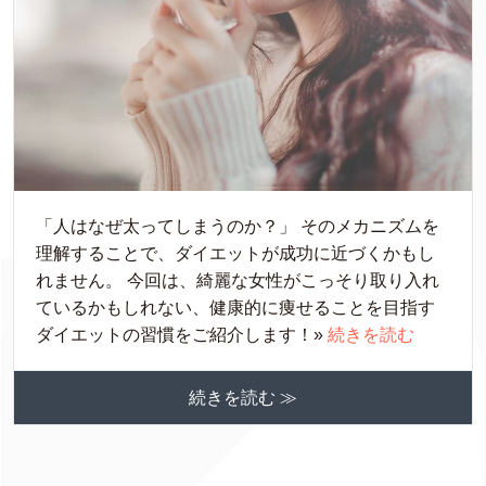
「人はなぜ太ってしまうのか？」 そのメカニズムを
理解することで、ダイエットが成功に近づくかもし
れません。 今回は、綺麗な女性がこっそり取り入れ
ているかもしれない、健康的に痩せることを目指す
ダイエットの習慣をご紹介します！»
続きを読む
続きを読む ≫