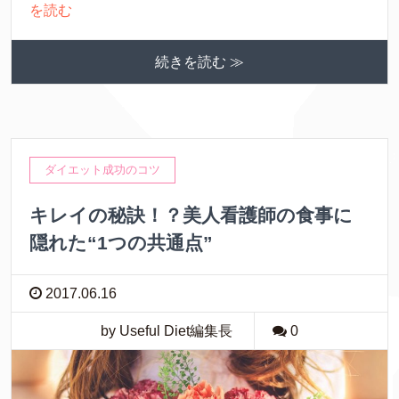
を読む
続きを読む ≫
ダイエット成功のコツ
キレイの秘訣！？美人看護師の食事に
隠れた“1つの共通点”
2017.06.16
by Useful Diet編集長
0