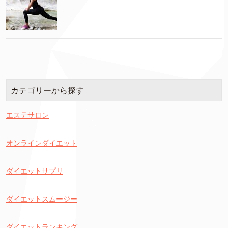
カテゴリーから探す
エステサロン
オンラインダイエット
ダイエットサプリ
ダイエットスムージー
ダイエットランキング