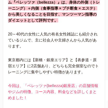
ム『ベレッツァ（bellezza）』は、身体の外側（トレ
ーニング）＋内側（食事指導 × プチ断食 × エステ）
から美しくなることを目指す、マンツーマン指導の
ダイエットとして評判です。
20～40代の女性に人気の有名女性雑誌にも紹介され
ているジムで、主に社会人や主婦さんから人気があ
ります。
東京都内には【新橋・銀座エリア】と【表参道・原
宿エリア】に2店舗あり、どちらも完全個室なのでト
レーニングに集中しやすい特徴があります。
今回は、「ベレッツァ(bellezza)銀座店」の店舗情報
やジムの特徴、コース内容、料金などを詳しくまと
めました！