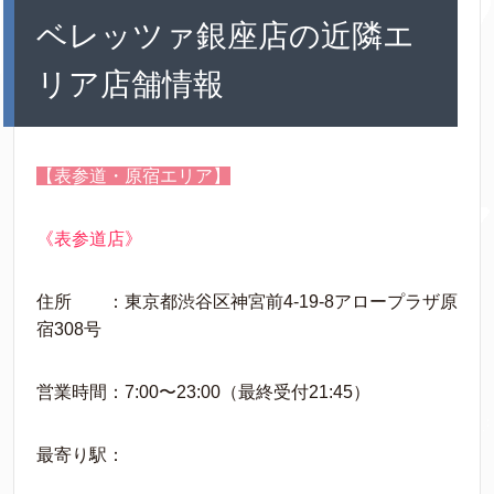
ベレッツァ銀座店の近隣エ
リア店舗情報
【表参道・原宿エリア】
《表参道店》
住所 ：東京都渋谷区神宮前4-19-8アロープラザ原
宿308号
営業時間：7:00〜23:00（最終受付21:45）
最寄り駅：