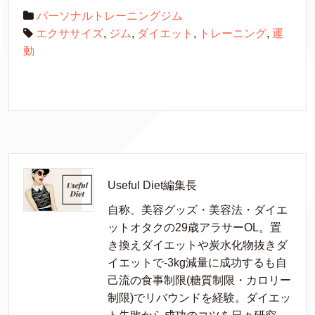
パーソナルトレーニングジム
エクササイズ
,
ジム
,
ダイエット
,
トレーニング
,
運
動
Useful Diet編集長
自称、美容グッズ・美容法・ダイエ
ットオタクの29歳アラサーOL。置
き換えダイエットや炭水化物抜きダ
イエットで-3kg減量に成功するも自
己流の食事制限(糖質制限・カロリー
制限)でリバウンドを経験。ダイエッ