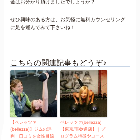
金はお分かり頂けましたでしょうか？
ぜひ興味のある方は、お気軽に無料カウンセリング
に足を運んでみて下さいね！
こちらの関連記事もどうぞ♪
【ベレッツァ
ベレッツァ(bellezza)
(bellezza)】ジムの評
【東京/表参道店】｜プ
判・口コミを女性目線
ログラム特徴やコース