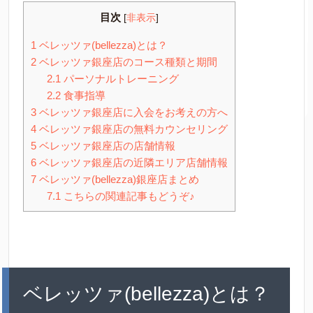
目次
[
非表示
]
1
ベレッツァ(bellezza)とは？
2
ベレッツァ銀座店のコース種類と期間
2.1
パーソナルトレーニング
2.2
食事指導
3
ベレッツァ銀座店に入会をお考えの方へ
4
ベレッツァ銀座店の無料カウンセリング
5
ベレッツァ銀座店の店舗情報
6
ベレッツァ銀座店の近隣エリア店舗情報
7
ベレッツァ(bellezza)銀座店まとめ
7.1
こちらの関連記事もどうぞ♪
ベレッツァ(bellezza)とは？