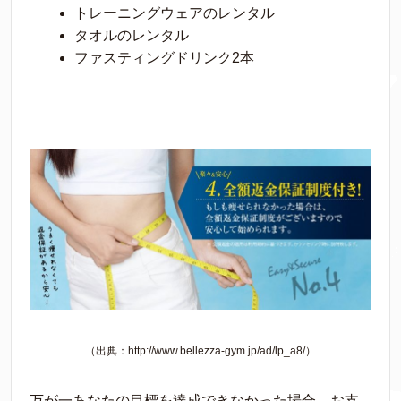
トレーニングウェアのレンタル
タオルのレンタル
ファスティングドリンク2本
（出典：http://www.bellezza-gym.jp/ad/lp_a8/）
万が一あなたの目標を達成できなかった場合、お支