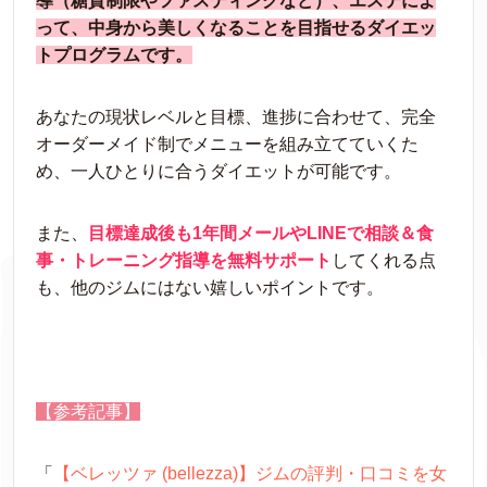
導（糖質制限やファスティングなど）、エステによ
って、中身から美しくなることを目指せるダイエッ
トプログラムです。
あなたの現状レベルと目標、進捗に合わせて、完全
オーダーメイド制でメニューを組み立てていくた
め、一人ひとりに合うダイエットが可能です。
また、
目標達成後も1年間メールやLINEで相談＆食
事・トレーニング指導を無料サポート
してくれる点
も、他のジムにはない嬉しいポイントです。
【参考記事】
「
【ベレッツァ (bellezza)】ジムの評判・口コミを女