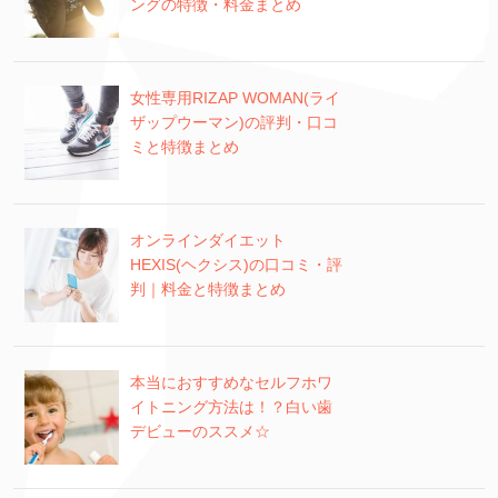
ングの特徴・料金まとめ
女性専用RIZAP WOMAN(ライ
ザップウーマン)の評判・口コ
ミと特徴まとめ
オンラインダイエット
HEXIS(ヘクシス)の口コミ・評
判｜料金と特徴まとめ
本当におすすめなセルフホワ
イトニング方法は！？白い歯
デビューのススメ☆