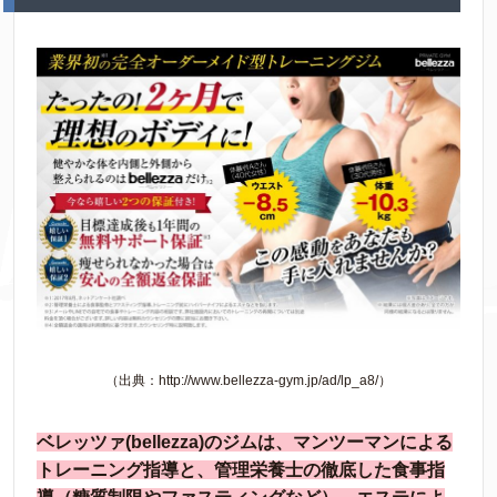
（出典：http://www.bellezza-gym.jp/ad/lp_a8/）
ベレッツァ(bellezza)のジムは、マンツーマンによる
トレーニング指導と、管理栄養士の徹底した食事指