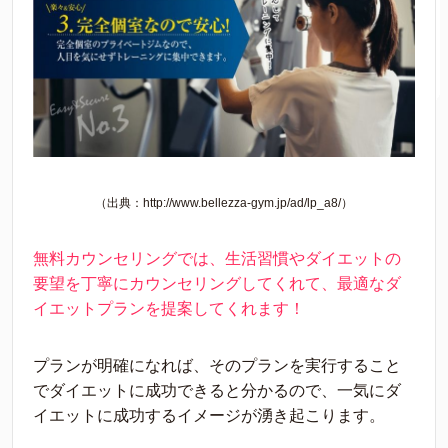
（出典：http://www.bellezza-gym.jp/ad/lp_a8/）
無料カウンセリングでは、生活習慣やダイエットの
要望を丁寧にカウンセリングしてくれて、最適なダ
イエットプランを提案してくれます！
プランが明確になれば、そのプランを実行すること
でダイエットに成功できると分かるので、一気にダ
イエットに成功するイメージが湧き起こります。