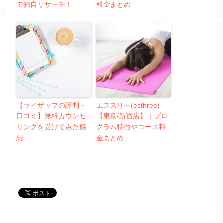
で独自リサーチ！
料金まとめ
【ライザップの評判・
エススリー(esthree)
口コミ】無料カウンセ
【東京/新宿店】｜プロ
リングを受けてみた感
グラム特徴やコース料
想
金まとめ