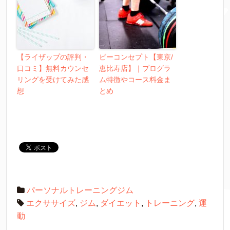
【ライザップの評判・
ビーコンセプト【東京/
口コミ】無料カウンセ
恵比寿店】｜プログラ
リングを受けてみた感
ム特徴やコース料金ま
想
とめ
パーソナルトレーニングジム
エクササイズ
,
ジム
,
ダイエット
,
トレーニング
,
運
動