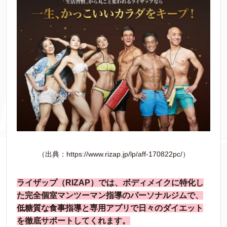
（出典：https://www.rizap.jp/lp/aff-170822pc/）
ライザップ（RIZAP）では、ボディメイクに特化し
た完全個室マンツーマン指導のパーソナルジムで、
低糖質な食事指導と専用アプリで日々のダイエット
を徹底サポートしてくれます。