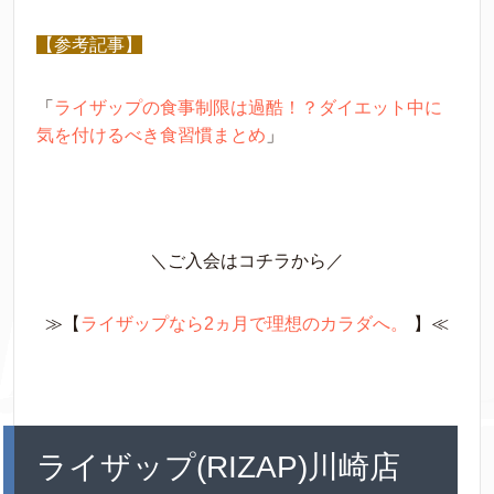
【参考記事】
「
ライザップの食事制限は過酷！？ダイエット中に
気を付けるべき食習慣まとめ
」
＼ご入会はコチラから／
≫【
ライザップなら2ヵ月で理想のカラダへ。
】≪
ライザップ(RIZAP)川崎店