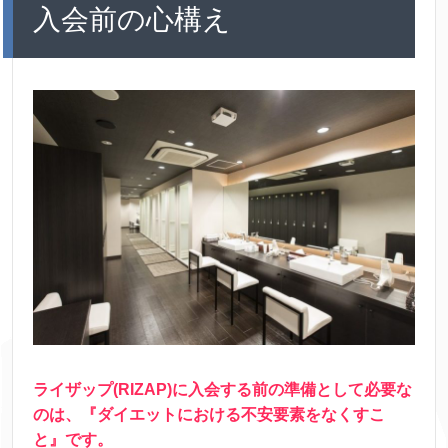
入会前の心構え
ライザップ(RIZAP)に入会する前の準備として必要な
のは、『ダイエットにおける不安要素をなくすこ
と』です。