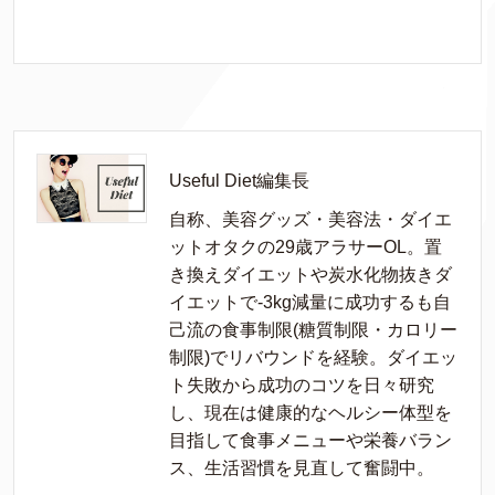
Useful Diet編集長
自称、美容グッズ・美容法・ダイエ
ットオタクの29歳アラサーOL。置
き換えダイエットや炭水化物抜きダ
イエットで-3kg減量に成功するも自
己流の食事制限(糖質制限・カロリー
制限)でリバウンドを経験。ダイエッ
ト失敗から成功のコツを日々研究
し、現在は健康的なヘルシー体型を
目指して食事メニューや栄養バラン
ス、生活習慣を見直して奮闘中。