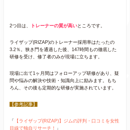
2つ目は、
トレーナーの質が高い
ところです。
ライザップ(RIZAP)のトレーナー採用率はたったの
3.2％。狭き門を通過した後、147時間もの徹底した
研修を受け、修了者のみが現場に立ちます。
現場に出て1ヶ月間はフォローアップ研修があり、疑
問や悩みの解決や技術・知識向上に励みます。もち
ろん、その後も定期的な研修が実施されています。
【参考記事】
「
【ライザップ(RIZAP)】ジムの評判・口コミを女性
目線で独自リサーチ！
」